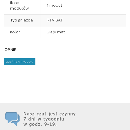
Ilość
1 moduł
modułów
Typ gniazda
RTV SAT
Kolor
Biały mat
OPINIE
OCEŃ TEN PRODUKT