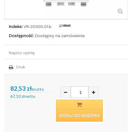
Indeks:
VR-20300.01.b
Dostępność:
Dostępny na zamówienie
Napisz opinię
Druk
82,53 zł
brutto
67,10 zł
netto
DODAJ DO KOSZYKA