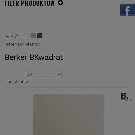
FILTR PRODUKTÓW
Kolory:
Materiały: plastik.
Berker BKwadrat
Pokazać
na stronie