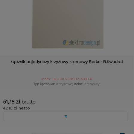
Łącznik pojedynczy krzyżowy kremowy Berker B.Kwadrat
Index: BE-5316208982+533037
Typ łącznika:
Krzyżowe;
Kolor:
Kremowy;
51,78 zł
brutto
42,10 zł netto