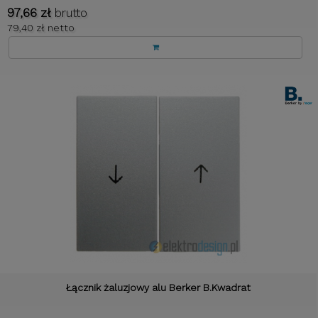
97,66 zł
brutto
79,40 zł netto
Łącznik żaluzjowy alu Berker B.Kwadrat