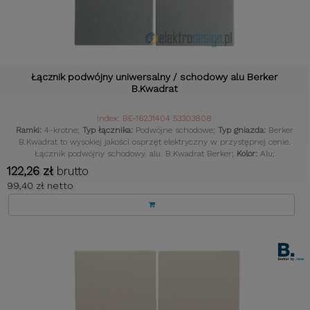
Łącznik podwójny uniwersalny / schodowy alu Berker
B.Kwadrat
Index: BE-16231404 53303808
Ramki:
4-krotne;
Typ łącznika:
Podwójne schodowe;
Typ gniazda:
Berker
B.Kwadrat to wysokiej jakości osprzęt elektryczny w przystępnej cenie.
Łącznik podwójny schodowy. alu. B.Kwadrat Berker;
Kolor:
Alu;
122,26 zł
brutto
99,40 zł netto