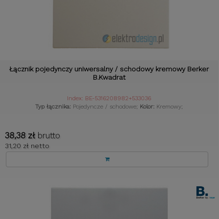
Łącznik pojedynczy uniwersalny / schodowy kremowy Berker
B.Kwadrat
Index: BE-5316208982+533036
Typ łącznika:
Pojedyncze / schodowe;
Kolor:
Kremowy;
38,38 zł
brutto
31,20 zł netto