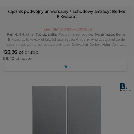
Łącznik podwójny uniwersalny / schodowy antracyt Berker
B.Kwadrat
Index: BE-16231606+53303808
Ramki:
4-krotne;
Typ łącznika:
Podwójne schodowe;
Typ gniazda:
Berker
B.Kwadrat to wysokiej jakości osprzęt elektryczny w przystępnej cenie.
Łącznik podwójny schodowy. antracyt. B.Kwadrat Berker;
Kolor:
Antracyt;
122,26 zł
brutto
99,40 zł netto