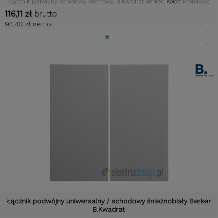
Łącznik podwójny schodowy. kremowy. B.Kwadrat Berker;
Kolor:
Kremowy;
116,11 zł
brutto
94,40 zł netto
Łącznik podwójny uniwersalny / schodowy śnieżnobiały Berker
B.Kwadrat