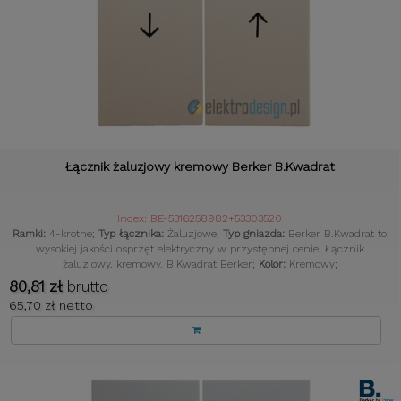
Łącznik żaluzjowy kremowy Berker B.Kwadrat
Index: BE-5316258982+53303520
Ramki:
4-krotne;
Typ łącznika:
Żaluzjowe;
Typ gniazda:
Berker B.Kwadrat to
wysokiej jakości osprzęt elektryczny w przystępnej cenie. Łącznik
żaluzjowy. kremowy. B.Kwadrat Berker;
Kolor:
Kremowy;
80,81 zł
brutto
65,70 zł netto