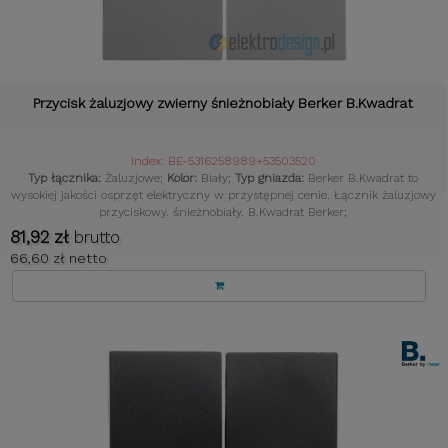
Przycisk żaluzjowy zwierny śnieżnobiały Berker B.Kwadrat
Index: BE-5316258989+53503520
Typ łącznika:
Żaluzjowe;
Kolor:
Biały;
Typ gniazda:
Berker B.Kwadrat to
wysokiej jakości osprzęt elektryczny w przystępnej cenie. Łącznik żaluzjowy
przyciskowy. śnieżnobiały. B.Kwadrat Berker;
81,92 zł
brutto
66,60 zł netto