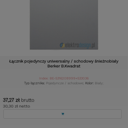
Łącznik pojedynczy uniwersalny / schodowy śnieżnobiały
Berker B.Kwadrat
Index: BE-5316208999+533036
Typ łącznika:
Pojedyncze / schodowe;
Kolor:
Biały;
37,27 zł
brutto
30,30 zł netto