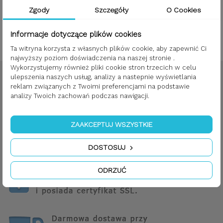
Lampa podtynkowa potrójna VENEZINA Invisible B;
Zgody
Szczegóły
O Cookies
Informacje dotyczące plików cookies
Showing 1 - 3 of 3 items
Ta witryna korzysta z własnych plików cookie, aby zapewnić Ci
najwyższy poziom doświadczenia na naszej stronie .
Wykorzystujemy również pliki cookie stron trzecich w celu
ulepszenia naszych usług, analizy a nastepnie wyświetlania
reklam związanych z Twoimi preferencjami na podstawie
analizy Twoich zachowań podczas nawigacji.
ZAAKCEPTUJ WSZYSTKIE
DOSTOSUJ
ODRZUĆ