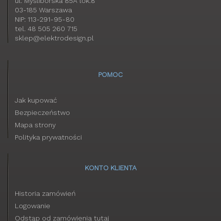
ul. Myśliborska 85A lok.8
03-185 Warszawa
NIP: 113-291-95-80
tel. 48 505 260 715
sklep@elektrodesign.pl
POMOC
Jak kupować
Bezpieczeństwo
Mapa strony
Polityka prywatności
KONTO KLIENTA
Historia zamówień
Logowanie
Odstąp od zamówienia tutaj