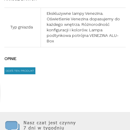
Ekskluzywne lampy Venezina.
Oświetlenie Venezina dopasujemy do
każdego wnętrza. Różnorodność
Typ gniazda
konfiguracji i kolorów. Lampa
podtynkowa potrójna VENEZINA ALU-
Box
OPINIE
OCEŃ TEN PRODUKT