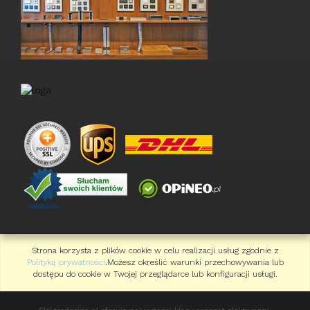
Strona korzysta z plików cookie w celu realizacji usług zgodnie z
Polityką prywatności
.Możesz określić warunki przechowywania lub
dostępu do cookie w Twojej przeglądarce lub konfiguracji usługi.