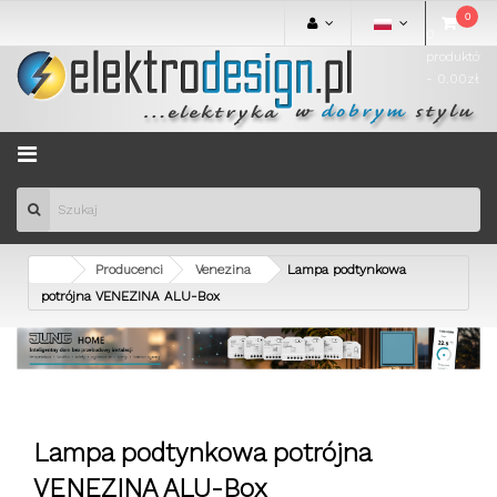
0
0
produktów
- 0.00zł
Menu
Producenci
Venezina
Lampa podtynkowa
potrójna VENEZINA ALU-Box
Lampa podtynkowa potrójna
VENEZINA ALU-Box