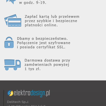
Delitech Sp.J.