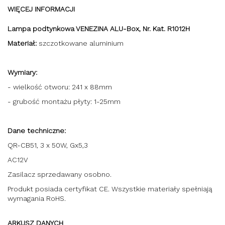
WIĘCEJ INFORMACJI
Lampa podtynkowa VENEZINA ALU-Box, Nr. Kat. R1012H
Materiał:
szczotkowane aluminium
Wymiary:
- wielkość otworu: 241 x 88mm
- grubość montażu płyty: 1-25mm
Dane techniczne:
QR-CB51, 3 x 50W, Gx5,3
AC12V
Zasilacz sprzedawany osobno.
Produkt posiada certyfikat CE. Wszystkie materiały spełniają
wymagania RoHS.
ARKUSZ DANYCH