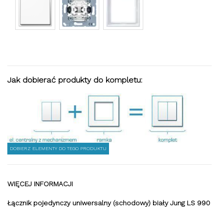
Jak dobierać produkty do kompletu:
DOBIERZ ELEMENTY DO TEGO PRODUKTU
WIĘCEJ INFORMACJI
Łącznik pojedynczy uniwersalny (schodowy) biały Jung LS 990