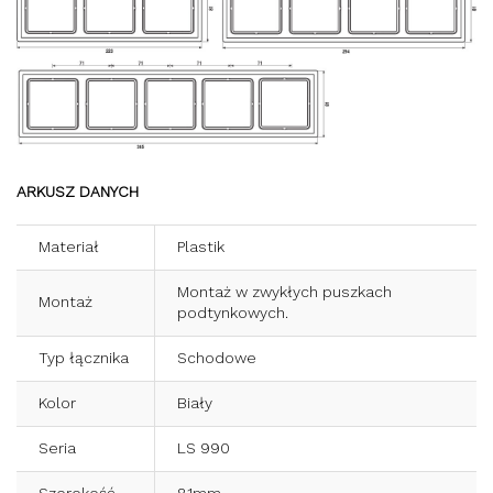
ARKUSZ DANYCH
Materiał
Plastik
Montaż w zwykłych puszkach
Montaż
podtynkowych.
Typ łącznika
Schodowe
Kolor
Biały
Seria
LS 990