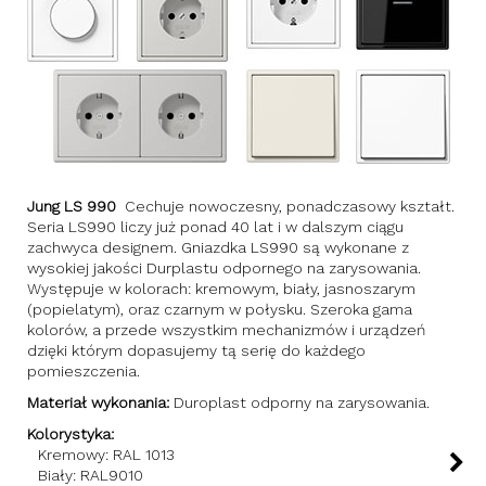
Jung LS 990
Cechuje nowoczesny, ponadczasowy kształt.
Seria LS990 liczy już ponad 40 lat i w dalszym ciągu
zachwyca designem. Gniazdka LS990 są wykonane z
wysokiej jakości Durplastu odpornego na zarysowania.
Występuje w kolorach: kremowym, biały, jasnoszarym
(popielatym), oraz czarnym w połysku. Szeroka gama
kolorów, a przede wszystkim mechanizmów i urządzeń
dzięki którym dopasujemy tą serię do każdego
pomieszczenia.
Materiał wykonania:
Duroplast odporny na zarysowania.
Kolorystyka:
Kremowy: RAL 1013
Biały: RAL9010