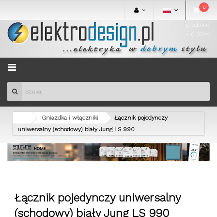
0
0
produktów
- 0.00zł
Menu
Gniazdka i włączniki
Łącznik pojedynczy
uniwersalny (schodowy) biały Jung LS 990
Łącznik pojedynczy uniwersalny
(schodowy) biały Jung LS 990