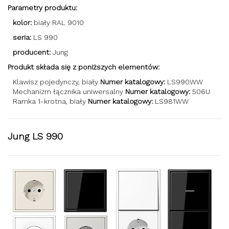
Parametry produktu:
kolor:
biały RAL 9010
seria:
LS 990
producent:
Jung
Produkt składa się z poniższych elementów:
Klawisz pojedynczy, biały
Numer katalogowy:
LS990WW
Mechanizm łącznika uniwersalny
Numer katalogowy:
506U
Ramka 1-krotna, biały
Numer katalogowy:
LS981WW
Jung LS 990