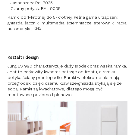
Jasnoszary: Ral 7035
Czarny połysk: RAL 9005
Ramki od 1-krotnej do 5-krotnej. Pełna gama urządzeń:
gniazda, łączniki, multimedia, ściemniacze, sterowniki, radia,
automatyka, KNX.
Kształt i design
Jung LS 990 charakteryzuje duży środek oraz wąska ramka.
Jest to całkowity kwadrat patrząc od frontu, a ramka
dotyka ściany prostopadle. Ramki wielokrotne nie mają
przegródek, dzięki czemu klawisze/gniazda stykają się ze
sobą. Ramki są kwadratowe, dlatego mogą być
montowane poziomo i pionowo.