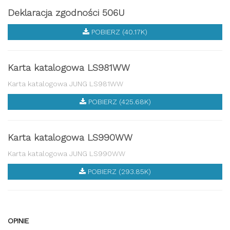
Deklaracja zgodności 506U
POBIERZ (40.17K)
Karta katalogowa LS981WW
Karta katalogowa JUNG LS981WW
POBIERZ (425.68K)
Karta katalogowa LS990WW
Karta katalogowa JUNG LS990WW
POBIERZ (293.85K)
OPINIE