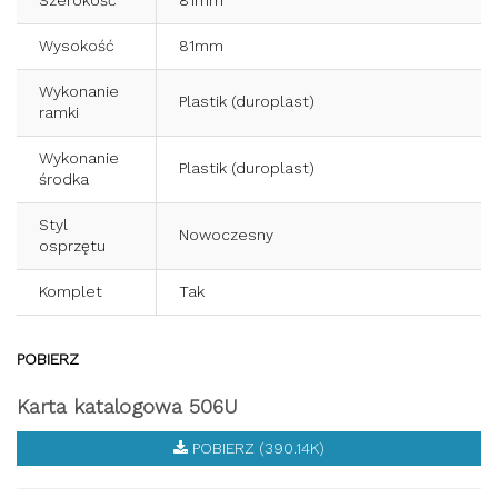
Szerokość
81mm
Wysokość
81mm
Wykonanie
Plastik (duroplast)
ramki
Wykonanie
Plastik (duroplast)
środka
Styl
Nowoczesny
osprzętu
Komplet
Tak
POBIERZ
Karta katalogowa 506U
POBIERZ (390.14K)