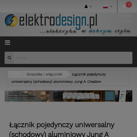
0
0
produktów
- 0.00zł
Menu
Gniazdka i włączniki
Łącznik pojedynczy
uniwersalny (schodowy) aluminiowy Jung A Creation
Łącznik pojedynczy uniwersalny
(schodowy) aluminiowy Jung A