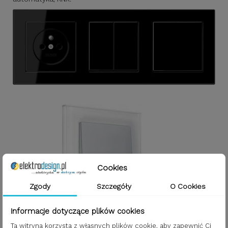
Cookies
Zgody
Szczegóły
O Cookies
Informacje dotyczące plików cookies
Ta witryna korzysta z własnych plików cookie, aby zapewnić Ci