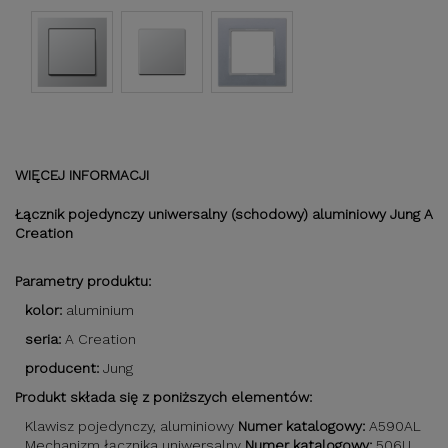
WIĘCEJ INFORMACJI
Łącznik pojedynczy uniwersalny (schodowy) aluminiowy Jung A
Creation
Parametry produktu:
kolor:
aluminium
seria:
A Creation
producent:
Jung
Produkt składa się z poniższych elementów:
Klawisz pojedynczy, aluminiowy
Numer katalogowy:
A590AL
Mechanizm łącznika uniwersalny
Numer katalogowy:
506U