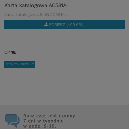
Karta katalogowa AC581AL
Karta katalogowa JUNG AC581AL
POBIERZ (409.65K)
OPINIE
OCEŃ TEN PRODUKT