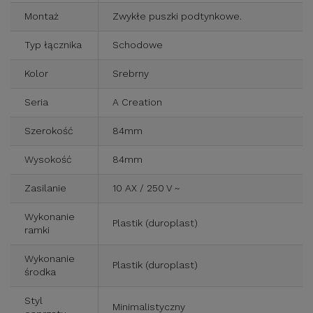
Montaż
Zwykłe puszki podtynkowe.
Typ łącznika
Schodowe
Kolor
Srebrny
Seria
A Creation
Szerokość
84mm
Wysokość
84mm
Zasilanie
10 AX / 250 V ~
Wykonanie
Plastik (duroplast)
ramki
Wykonanie
Plastik (duroplast)
środka
Styl
Minimalistyczny