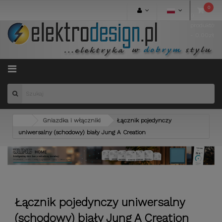
0
0
produktów
- 0.00zł
Menu
Gniazdka i włączniki
Łącznik pojedynczy
uniwersalny (schodowy) biały Jung A Creation
Łącznik pojedynczy uniwersalny
(schodowy) biały Jung A Creation