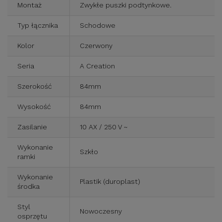
Montaż
Zwykłe puszki podtynkowe.
Typ łącznika
Schodowe
Kolor
Czerwony
Seria
A Creation
Szerokość
84mm
Wysokość
84mm
Zasilanie
10 AX / 250 V ~
Wykonanie
Szkło
ramki
Wykonanie
Plastik (duroplast)
środka
Styl
Nowoczesny
osprzętu