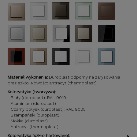
Materiał wykonania:
Duroplast odporny na zarysowania
oraz szkło. Nowość: antracyt (thermoplast)
Kolorystyka (tworzywo):
Biały (doroplast): RAL 9010
Aluminium (duroplast)
Czarny połysk (duroplast): RAL 9005
Szampański (duroplast)
Mokka (duroplast)
Antracyt (thermoplast)
Kolorystyka (szkło hartowane):