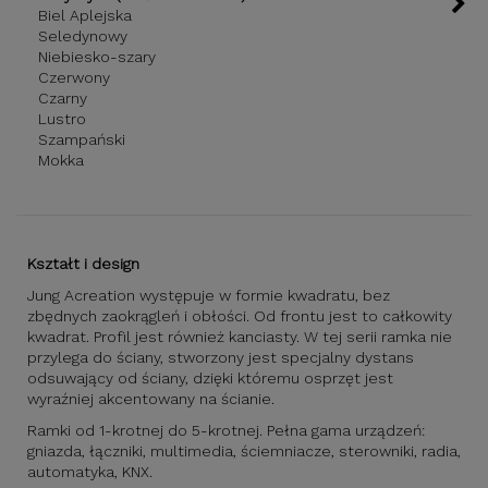
Biel Aplejska
Seledynowy
Niebiesko-szary
Czerwony
Czarny
Lustro
Szampański
Mokka
Kształt i design
Jung Acreation występuje w formie kwadratu, bez
zbędnych zaokrągleń i obłości. Od frontu jest to całkowity
kwadrat. Profil jest również kanciasty. W tej serii ramka nie
przylega do ściany, stworzony jest specjalny dystans
odsuwający od ściany, dzięki któremu osprzęt jest
wyraźniej akcentowany na ścianie.
Ramki od 1-krotnej do 5-krotnej. Pełna gama urządzeń:
gniazda, łączniki, multimedia, ściemniacze, sterowniki, radia,
automatyka, KNX.