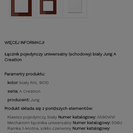
WIĘCEJ INFORMACJI
Łącznik pojedynczy uniwersalny (schodowy) biały Jung A
Creation
Parametry produktu:
kolor:
biały RAL 9010
seria:
A Creation
producent:
Jung
Produkt składa się z poniższych elementów:
Klawisz pojedynczy, biały
Numer katalogowy:
A590WW
Mechanizm łącznika uniwersalny
Numer katalogowy:
506U
Ramka 1-krotna, szkło czerwony
Numer katalogowy: