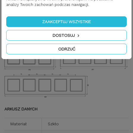
analizy Twoich zachowań podczas nawigacji.
*z wyłączeniem koloru antracytowego, który jest kilka mm
większy.
ZAAKCEPTUJ WSZYSTKIE
DOSTOSUJ
ODRZUĆ
ARKUSZ DANYCH
Materiał
Szkło