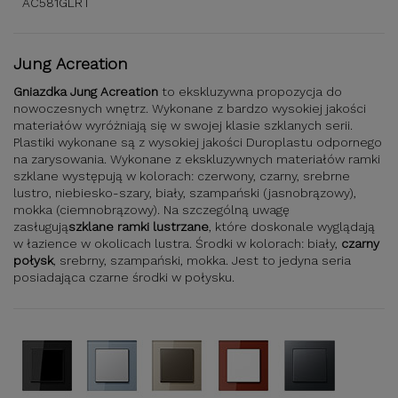
AC581GLRT
Jung Acreation
Gniazdka Jung Acreation
to ekskluzywna propozycja do
nowoczesnych wnętrz. Wykonane z bardzo wysokiej jakości
materiałów wyróżniają się w swojej klasie szklanych serii.
Plastiki wykonane są z wysokiej jakości Duroplastu odpornego
na zarysowania. Wykonane z ekskluzywnych materiałów ramki
szklane występują w kolorach: czerwony, czarny, srebrne
lustro, niebiesko-szary, biały, szampański (jasnobrązowy),
mokka (ciemnobrązowy). Na szczególną uwagę
zasługują
szklane ramki lustrzane
, które doskonale wyglądają
w łazience w okolicach lustra. Środki w kolorach: biały,
czarny
połysk
, srebrny, szampański, mokka. Jest to jedyna seria
posiadająca czarne środki w połysku.