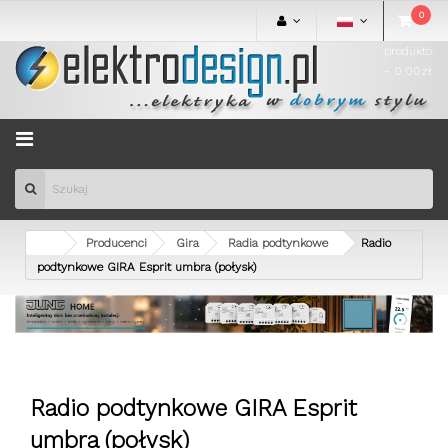
0
0
produktów
- 0.00zł
Menu
Producenci
Gira
Radia podtynkowe
Radio
podtynkowe GIRA Esprit umbra (połysk)
Radio podtynkowe GIRA Esprit
umbra (połysk)