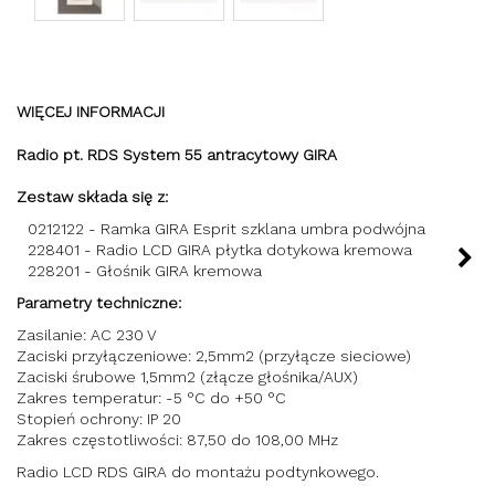
WIĘCEJ INFORMACJI
Radio pt. RDS System 55 antracytowy GIRA
Zestaw składa się z:
0212122 - Ramka GIRA Esprit szklana umbra podwójna
228401 - Radio LCD GIRA płytka dotykowa kremowa
228201 - Głośnik GIRA kremowa
Parametry techniczne:
Zasilanie: AC 230 V
Zaciski przyłączeniowe: 2,5mm2 (przyłącze sieciowe)
Zaciski śrubowe 1,5mm2 (złącze głośnika/AUX)
Zakres temperatur: -5 °C do +50 °C
Stopień ochrony: IP 20
Zakres częstotliwości: 87,50 do 108,00 MHz
Radio LCD RDS GIRA do montażu podtynkowego.