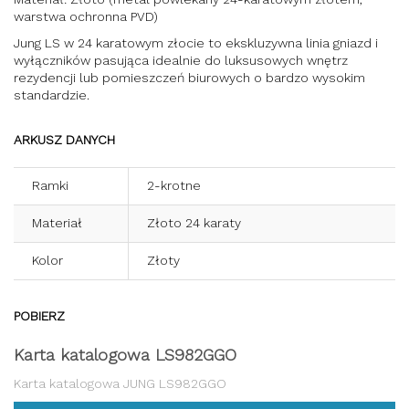
warstwa ochronna PVD)
Jung LS w 24 karatowym złocie to ekskluzywna linia gniazd i
wyłączników pasująca idealnie do luksusowych wnętrz
rezydencji lub pomieszczeń biurowych o bardzo wysokim
standardzie.
ARKUSZ DANYCH
Ramki
2-krotne
Materiał
Złoto 24 karaty
Kolor
Złoty
POBIERZ
Karta katalogowa LS982GGO
Karta katalogowa JUNG LS982GGO