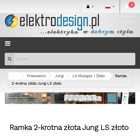
0
0
produktów
- 0.00zł
Menu
Producenci
Jung
LS Mosiądz i Złoto
Ramka
2-krotna złota Jung LS złoto
Ramka 2-krotna złota Jung LS złoto