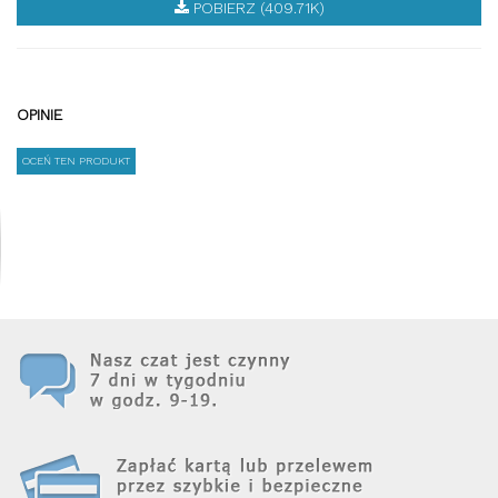
POBIERZ (409.71K)
OPINIE
OCEŃ TEN PRODUKT