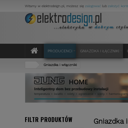
Witamy w elektrodeign.pl, możesz się
zalogować
lub
założyć kont
PRODUCENCI
GNIAZDKA I ŁĄCZNIKI
Gniazdka i włączniki
FILTR PRODUKTÓW
Gniazdka i